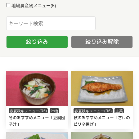
地場農産物メニュー
(5)
春夏秋冬メニュー(R6)
汁物
春夏秋冬メニュー(R6)
主菜
冬のおすすめメニュー「豆腐団
秋のおすすめメニュー「さけの
子汁」
ピリ辛揚げ」