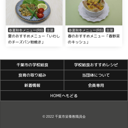
春夏秋冬メニュー(R6)
主菜
春夏秋冬メニュー(R6)
主菜
夏のおすすめメニュー「いわし
春のおすすめメニュー「春野菜
のチーズパン粉焼き」
のキッシュ」
千葉市の学校給食
学校給食おすすめレシピ
食育の取り組み
当団体について
新着情報
会員専用
HOMEへもどる
© 2022 千葉市栄養教職員会