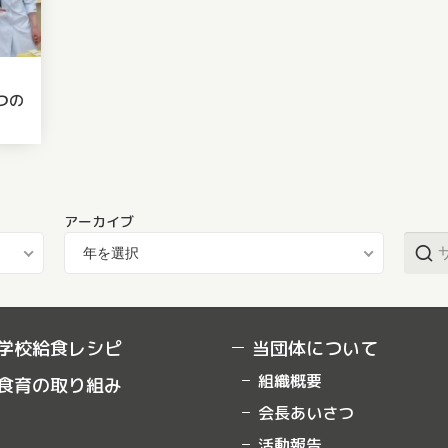
つの
4月28
アーカイブ
年を選択
学校給食レシピ
当団体について
組織概要
食育の取り組み
会長あいさつ
活動報告