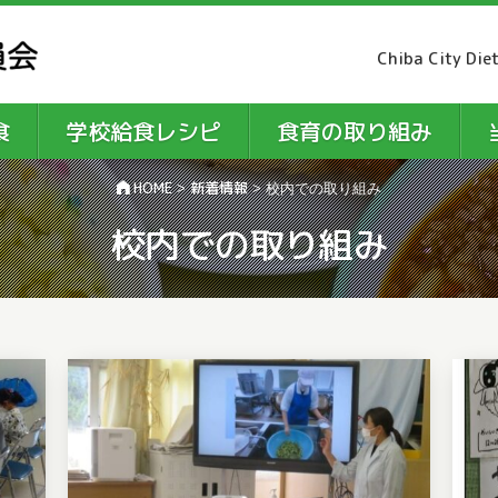
Chiba City Die
食
学校給食レシピ
食育の取り組み
HOME
新着情報
>
>
校内での取り組み
校内での取り組み