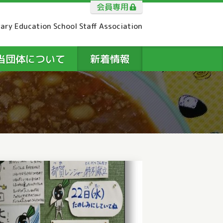
会員専用
tary Education School Staff Association
当団体について
新着情報