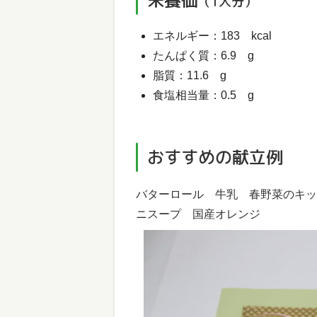
栄養価
（1人分）
エネルギー：183 kcal
たんぱく質：6.9 g
脂質：11.6 g
食塩相当量：0.5 g
おすすめの献立例
バターロール 牛乳 春野菜のキッ
ニスープ 国産オレンジ