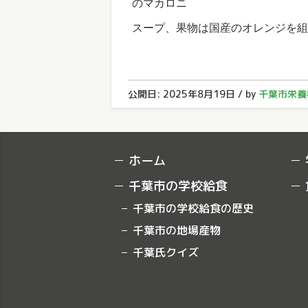
のマカロニ
スープ、果物は国産のオレンジを組
公開日:
2025年8月19日
（
/
2025年10月
by
千葉市栄養
ホーム
千葉市の学校給食
千葉市の学校給食の歴史
千葉市の地場産物
千葉氏クイズ