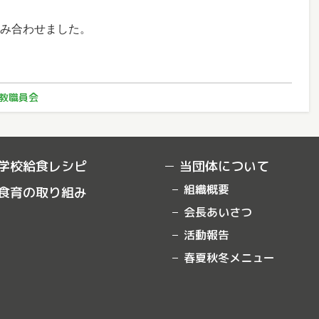
み合わせました。
17日
教職員会
更新）
学校給食レシピ
当団体について
組織概要
食育の取り組み
会長あいさつ
活動報告
春夏秋冬メニュー