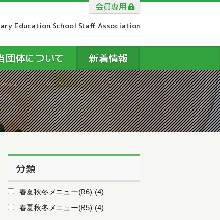
会員専用
tary Education School Staff Association
当団体について
新着情報
ッシュ」
分類
春夏秋冬メニュー(R6)
(4)
春夏秋冬メニュー(R5)
(4)