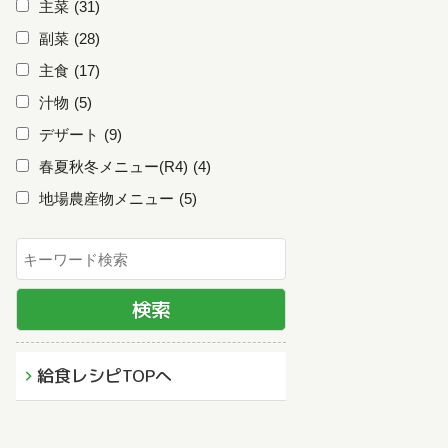
主菜
(31)
副菜
(28)
主食
(17)
汁物
(5)
デザート
(9)
春夏秋冬メニュー(R4)
(4)
地場農産物メニュー
(5)
給食レシピTOPへ