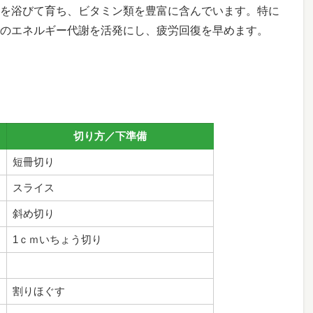
を浴びて育ち、ビタミン類を豊富に含んでいます。特に
のエネルギー代謝を活発にし、疲労回復を早めます。
切り方／下準備
短冊切り
スライス
斜め切り
1ｃｍいちょう切り
）
割りほぐす