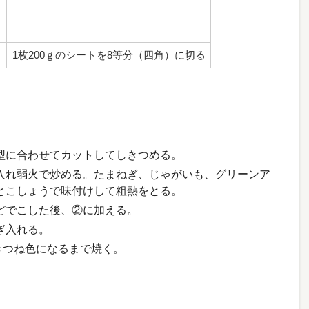
1枚200ｇのシートを8等分（四角）に切る
型に合わせてカットしてしきつめる。
入れ弱火で炒める。たまねぎ、じゃがいも、グリーンア
とこしょうで味付けして粗熱をとる。
どでこした後、②に加える。
ぎ入れる。
度きつね色になるまで焼く。