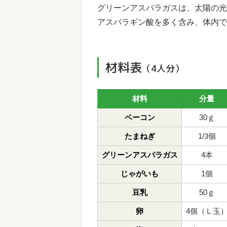
グリーンアスパラガスは、太陽の光
アスパラギン酸を多く含み、体内で
材料表
（4人分）
材料
分量
ベーコン
30ｇ
たまねぎ
1/3個
グリーンアスパラガス
4本
じゃがいも
1個
豆乳
50ｇ
卵
4個（Ｌ玉